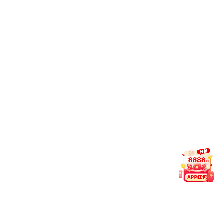
莱奥谈阿莫林执教米兰对留队的影响世界
本文将围绕莱奥在谈到阿莫林执教米兰对他留队的影响时所表达
的观...
2026-06-23
#2
乔哈特盛赞佩普为冠军收割机型主帅影响
在足球界，教练的作用不可小觑，而乔·哈特对佩普·瓜迪奥拉的