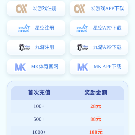
马伦并不适合成为萨拉赫的替代者，并建议利物浦关
注两名荷兰球员。这一观点引起了广泛讨论。本文将
从四个方面深入分析这一话题，包括马伦与萨拉赫的
技术特点比较、马伦在球队中的角色、替代选择的可
行性以及对利物浦未来发展的影响。在探讨这些问题
时，我们不仅会考虑球员个人能力，还将结合战术需
求与市场动态，为读者呈现一个全面而深入的视角。
1、马伦与萨拉赫技术特点比较
首先，马伦和萨拉赫在技术特点上存在明显差异。萨
拉赫以其出色的速度和灵活性著称，他能够快速突破
防线并创造得分机会。而马伦尽管也具备一定速度，
但他的风格更偏向于组织进攻，缺乏像萨拉赫那样强
大的单兵作战能力。