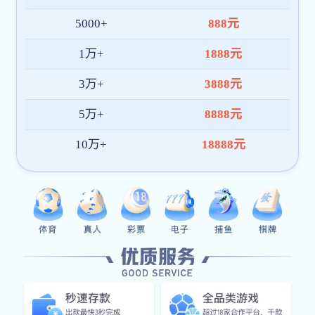
其次，在进攻端，萨拉赫常常承担着球队主要得分手
的角色。他不仅能自己完成射门，还能通过跑位吸引
防守，为队友创造机会。这种得分威胁是利物浦体系
中的核心，而马伦在这一点上显得相对薄弱，他更适
合作为辅助型球员，而非直接替代者。
最后，两人的心理素质也是一个关键因素。萨拉赫在
高压环境下表现出色，可以在关键比赛中打入制胜
球；而马伦则相对年轻，心理承受能力还有待提升。
这样的差距使得他无法完全胜任替代萨拉赫这一重要
任务。
2、马伦在球队中的角色
进一步来看，马伦目前在阿贾克斯的角色定位非常明
确。他是一名边锋，同时也可以回撤参与中场调度，