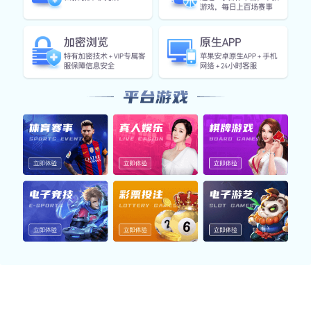
这为球队提供了多样化选择。但是，如果他加盟利物
浦，就必须调整自己的位置，以适应红军快节奏、高
强度的踢法。
此外，马伦虽然有潜力，但他的职业生涯还处于成长
阶段，需要时间去磨练技能。如果让他立即肩负起替
代萨拉赫的重要职责，无疑会给他带来巨大的压力，
这可能会影响他的发挥和发展。
最后，从战术层面来看，利物浦需要的是一种能够与
现有体系无缝融合的选手，而不是一名需要重新塑造
角色的新球员。因此，将目光投向另一位更符合团队
需求的人选，将更有助于提升整体竞争力。
3、替代选择的可行性