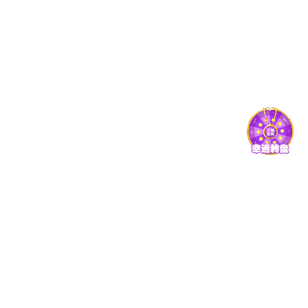
势，实现持续的发展目标。
4、对利物浦未来发展的影响
最后，对利物浦而言，在转型期内引入合适的新鲜血
液至关重要。如果错误地选择了替代者，不仅不能填
补萨拉赫离开的空缺，还有可能导致整体战斗力下
降。因此，一个明智而谨慎地引援策略显得尤为重
要。
与此同时，通过将注意力集中在德佩和博韦等已经证
明自己的优秀球员身上，可以减少风险，提高成功
率。这不仅能帮助球队保持实力，更能增强士气，让
全队上下都信心满满地迎接新的挑战。
综上所述，对于即将到来的转会窗口，如何平衡短期
利益与长期发展，将是利物浦管理层必须深思熟虑的