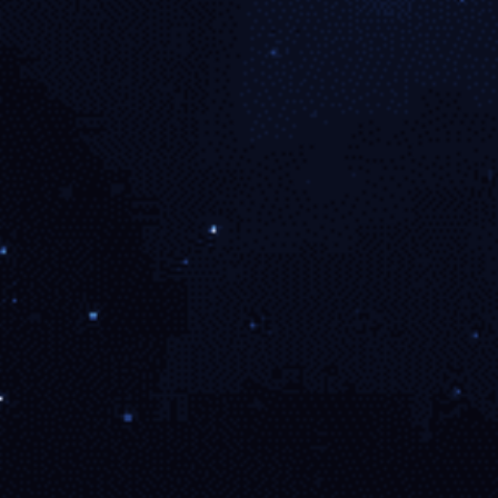
名嘴解读KD交易背后的快乐
在篮球界，凯文·杜兰特（KD）的
2026-06-14
完美体育
完美体育官方网站【KY1.AC】官网认
四
证:手机版、app下载、登录入口、官
号
方网站、网页版、平台、网址、地
址、注册、娱乐，完美体育(中国)官方
supp
网站欢迎大家选择真正的官方通道，
同时我们提供全天候7x24小时在线服
务，第一时间处理各类问题，正规集
团平台有保障，欢迎体验！