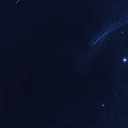
3、战术执行存在不足
尽管教练组智囊团曾制定了一系列战术方
的失误。这不仅是对教练战术安排的不尊
更严重的是，在面对逆境时，北京队经常
会进行反击，但北京队却往往错失良机，
总而言之，不同于其他竞争对手，北京队
必会继续遭遇类似的问题，而这也是未来
4、球迷期待与失落
作为拥有庞大支持者群体的北京队，其每
无比失落。许多球迷抱着极大的期待走进
这种情绪不仅仅是因为结果，更是因为大
想产生巨大差距的时候，不甘和愤懑成了