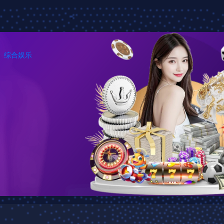
App下载
关于我们
体育热讯
P与网页版入口｜畅享全球体育
球、篮球、电竞等项目的赛事资讯与数据内容， 支
聚焦热门体育内容， 助您轻松获取赛事动态，掌
手机App
网页版