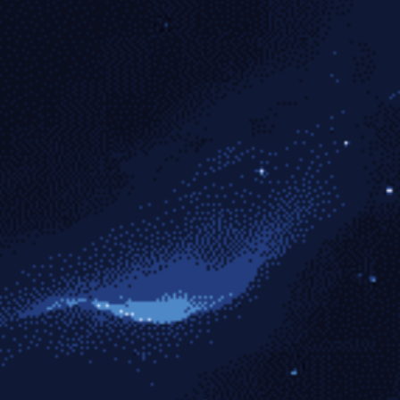
同时，在网络社交平台上，各种关于球队
些声音，也正是广大忠实粉丝内心深处那
总结：
综合来看，北京豪华阵容未能夺冠，是多
丝心理，都让人深思。面对这样一个充满
展望未来，希望北京队能够从此次经历中
身实力，以满足广大支持者对于冠军荣誉
上一篇：