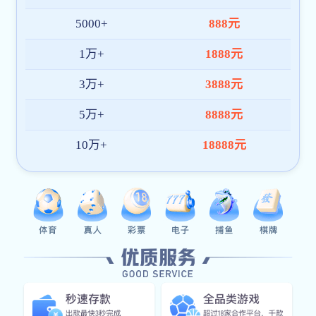
这种情况不仅仅发生在国内联赛，在国际赛事中同样
存在。例如，在一些重要比赛中，阿根廷球队经历了
一些令人难以置信的误判，这无疑会影响球员士气和
观众信心。米利托强调，如果这种情况持续下去，将
严重损害整个国家足球的形象。
此外，裁判的不公也让许多球迷感到失望，他们希望
看到的是一个公平竞争的平台，而不是因为外部因素
而决定胜负。因此，如何提高裁判执法水平，确保其
判断更加公正，是亟待解决的问题。
2、球队表现与战术执行
除了裁判的问题外，阿根廷国家队近期的表现也引起
了广泛讨论。在一些重要赛事中，他们未能发挥出应
有水平，使得外界对球队产生质疑。米利托指出，目