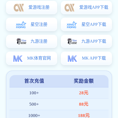
日，阿根廷著名球员米利托公开表示对裁判判罚的不
满，并称阿根廷足球正面临着严重的危机。这一言论
引发了广泛关注，不仅让人们重新审视裁判在比赛中
的角色，也揭示了阿根廷足球目前所面临的问题。本
篇文章将从裁判的公正性、球队表现、球迷反应和未
来展望四个方面深入探讨这一话题，以期全面了解米
利托的言论背后的深意。
1、裁判的公正性问题
裁判在比赛中扮演着至关重要的角色，其判罚直接影
响比赛结果。然而，近年来关于裁判不公正行为的争
议屡见不鲜。米利托此番怒斥便是针对这种现象，他
认为裁判在关键时刻常常做出对阿根廷球队不利的决
策，这使得球队陷入被动局面。