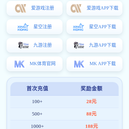
的未来与战略。这篇文章将通过“名嘴”们的角度，深
入解读KD交易背后的快乐与痛苦，这种复杂的情绪如
同拥有与出售一艘船的心路历程。文章将从四个方面
分析，包括对球员个人价值的认知、团队化学反应、
市场经济因素以及粉丝文化的影响。在这些层面中，
我们可以看到快乐和痛苦交织的深刻内涵，以及杜兰
特及其球队所经历的复杂心情。
1、球员个人价值认知
对于每一位职业运动员来说，个人价值不仅体现在薪
水上，还包括他们在场上的表现和成就。KD作为顶级
球星，其交易引发了广泛讨论，部分原因正是因为人
们对他能力和潜力的不同理解。有些人认为他的离开
会减少球队竞争力，而另一些人则认为这为他提供了