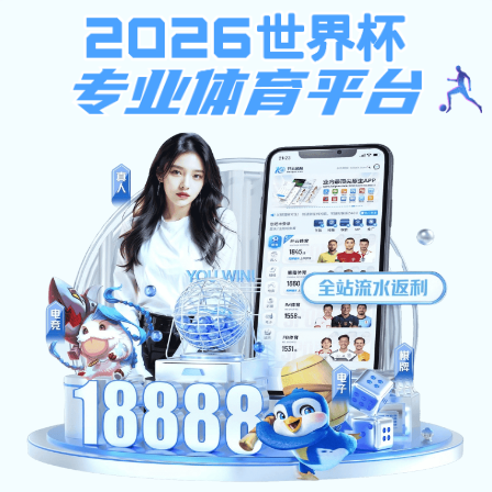
注册入口
完美体育
APP与网页版入口｜
畅享全球体育赛事与数据服务
欢迎访问
完美体育
，提供全面覆盖足球、篮
球、电竞等项目的赛事资讯与数据内容， 支持
APP下载
与
网页使用
，每日同步更新千场比
赛，聚焦热门体育内容， 助您轻松获取赛事动
态，掌握比赛节奏。
手机App
网页版