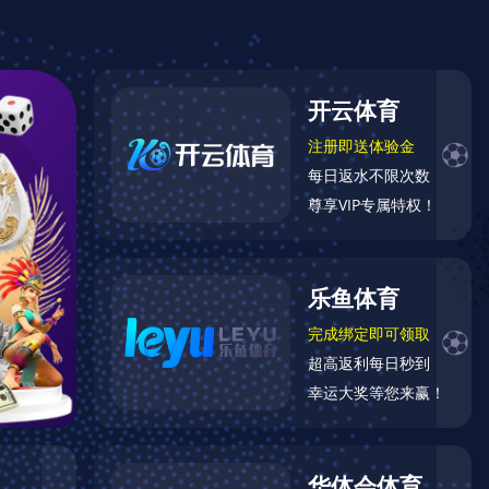
注册入口
赛事与数据服务
持
APP下载
与
网页使用
，每日同步更新
握比赛节奏。