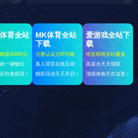
镇定自若。正如布朗所说，布伦森就像一条
球队来说至关重要。
打法，有效地帮助球队解决进攻困境。因
是落后局面，他们都能够保持沉着，不急于
合来实现整体效能最大化。当某个点出现问
从容不迫使得他们无畏挑战，也展现出了争