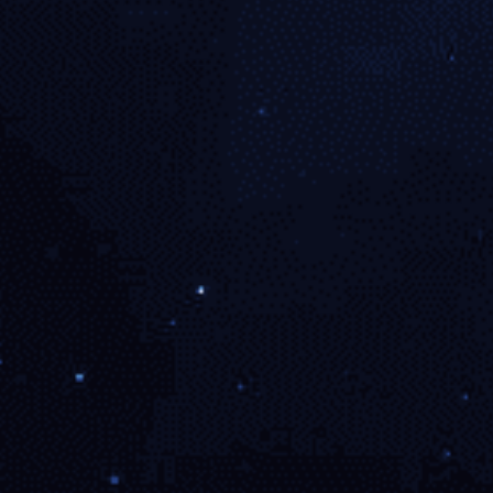
热火勇士比赛现场观众稀少媒
近日，热火与勇士的比赛在某体育馆
2026-07-18
穆帅对15亿报价小蜘蛛表示不
在足球转会市场中，教练与球员之间
2026-08-04
完美体育
完美体育官方网站【KY1.AC】官网认
四
证:手机版、app下载、登录入口、官
号
方网站、网页版、平台、网址、地
址、注册、娱乐，完美体育(中国)官方
supp
网站欢迎大家选择真正的官方通道，
同时我们提供全天候7x24小时在线服