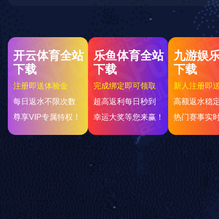
此外，布伦森在场上的领导能力也不容忽
“安全毯”，无论局势多么紧张，他都能让
同时，布伦森还兼具得分能力和防守意识
此，可以说，他不仅是球队的一名优秀球
2、全队展现冷静表现
在高强度竞争环境下，全队成员展现出的
求成。这种心态对于赢得比赛至关重要，
团队合作也是他们冷静表现的重要原因之
题时，其它成员会迅速作出反应，以补位
此外，全队还具备极强的适应能力，无论
夺冠军所需的心理素质和竞技状态。