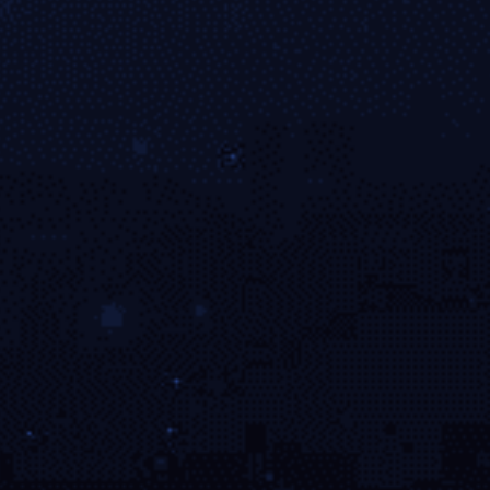
体人享受免
进行，但现场观众却出乎意料地稀少...
满身边人透
的关系常常随着报价的变化而波动...
联系我们
快速导航
川省德阳市旌阳区长江西路839
App下载
关于我们
隐私政策
用户协议
ort@sweatnmeboutique.com
网站地图