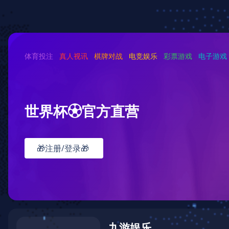
完美体育
AP
欢迎访问
完美体育
，提供全面覆盖足
千场比赛，