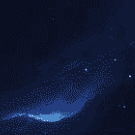
体水平。同时，加强沟通与协作，将进一
总结来看，该团队不仅拥有优秀个体，还
于自己的辉煌时刻。
总结：
"布朗称布伦森为安全毯 全队展现冠军级
位成员都扮演着不可或缺的角色，共同推
同关注的话题。
展望未来，这支球队若能继续保持当前状
期待着他们带给我们的精彩瞬间，以及最