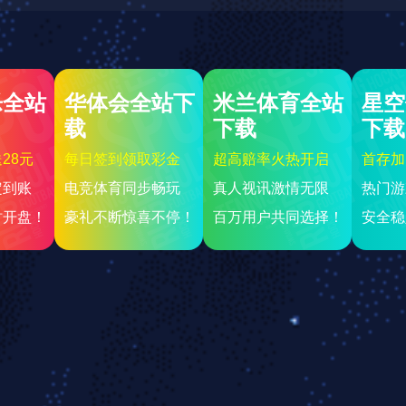
视。他总是能够用自己稳健的风格来影响周围队员，使他们更加
其他队员感到安心。这种精神领袖气质对于一支追求冠军梦想的
，在攻防两端都表现优异。他可以根据比赛情况灵活调整自己的
员，更是一名不可或缺的战术执行者。
冷静表现令人瞩目。每当比赛进入关键时刻，无论是面对强敌还
因为只有理性的判断才能做出正确决策。
一。在赛场上，每位球员都明白自己的角色与责任，通过默契配
或进行战术调整，从而避免因个人失误导致全局崩溃。
对手采取何种策略，他们都能快速调动自身优势进行应对。这种